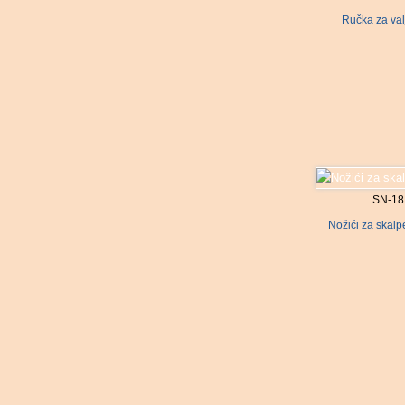
Ručka za val
SN-18
Nožići za skal