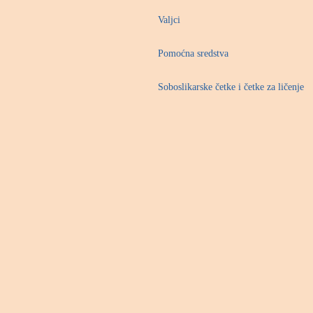
Valjci
Pomoćna sredstva
Soboslikarske četke i četke za ličenje