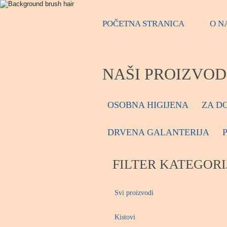
POČETNA STRANICA
O N
NAŠI PROIZVOD
OSOBNA HIGIJENA
ZA D
DRVENA GALANTERIJA
FILTER KATEGORI
Svi proizvodi
Kistovi