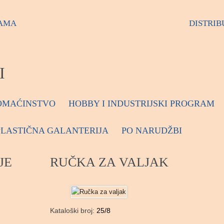
AMA
DISTRIB
I
OMAĆINSTVO
HOBBY I INDUSTRIJSKI PROGRAM
PLASTIČNA GALANTERIJA
PO NARUDŽBI
JE
RUČKA ZA VALJAK
Kataloški broj:
25/8