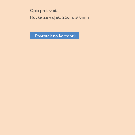
Opis proizvoda:
Ručka za valjak, 25cm, ø 8mm
« Povratak na kategoriju