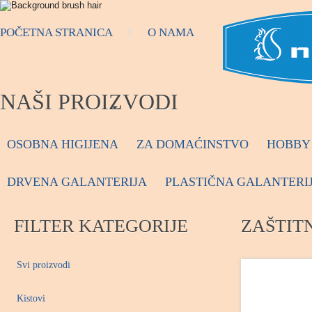
POČETNA STRANICA
O NAMA
NAŠI PROIZVODI
OSOBNA HIGIJENA
ZA DOMAĆINSTVO
HOBBY 
DRVENA GALANTERIJA
PLASTIČNA GALANTERI
FILTER KATEGORIJE
ZAŠTITN
Svi proizvodi
Kistovi