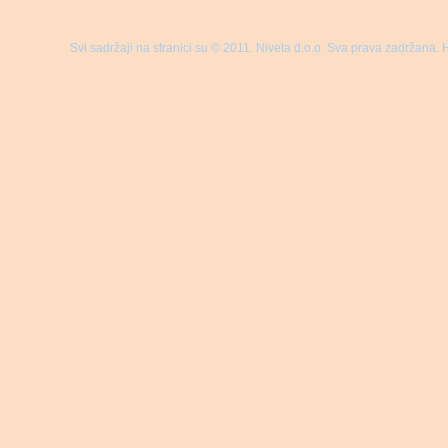
Svi sadržaji na stranici su © 2011. Niveta d.o.o. Sva prava zadržana