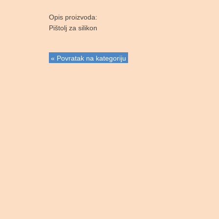
Opis proizvoda:
Pištolj za silikon
« Povratak na kategoriju