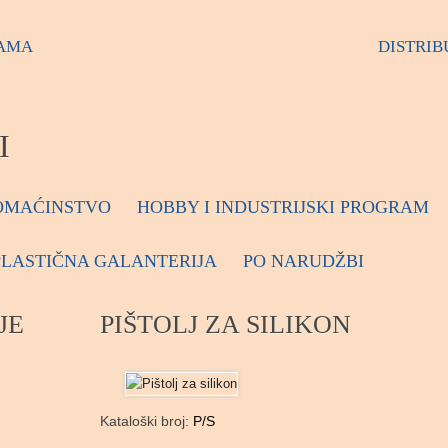
AMA
DISTRIB
I
OMAĆINSTVO
HOBBY I INDUSTRIJSKI PROGRAM
PLASTIČNA GALANTERIJA
PO NARUDŽBI
JE
PIŠTOLJ ZA SILIKON
Kataloški broj:
P/S