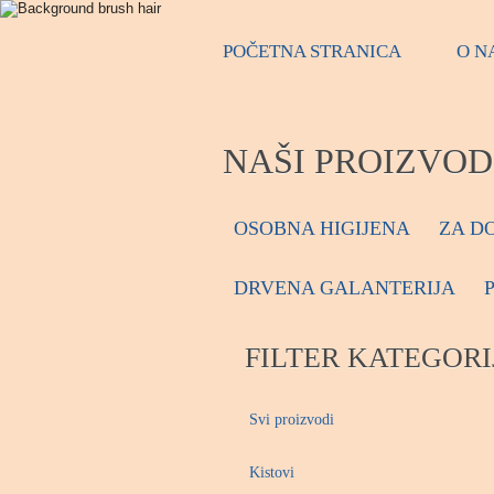
POČETNA STRANICA
O N
NAŠI PROIZVOD
OSOBNA HIGIJENA
ZA D
DRVENA GALANTERIJA
FILTER KATEGORI
Svi proizvodi
Kistovi