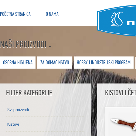
POČETNA STRANICA
O NAMA
NAŠI PROIZVODI
OSOBNA HIGIJENA
ZA DOMAĆINSTVO
HOBBY I INDUSTRIJSKI PROGRAM
FILTER KATEGORIJE
KISTOVI I ČE
Svi proizvodi
Kistovi