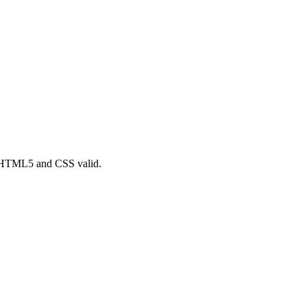
a. HTML5 and CSS valid.