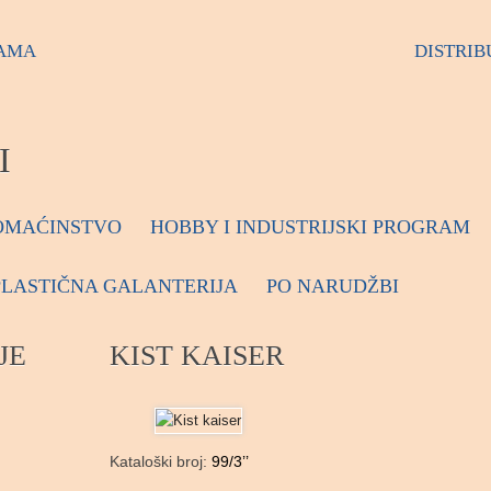
AMA
DISTRIB
I
OMAĆINSTVO
HOBBY I INDUSTRIJSKI PROGRAM
PLASTIČNA GALANTERIJA
PO NARUDŽBI
JE
KIST KAISER
Kataloški broj:
99/3’’