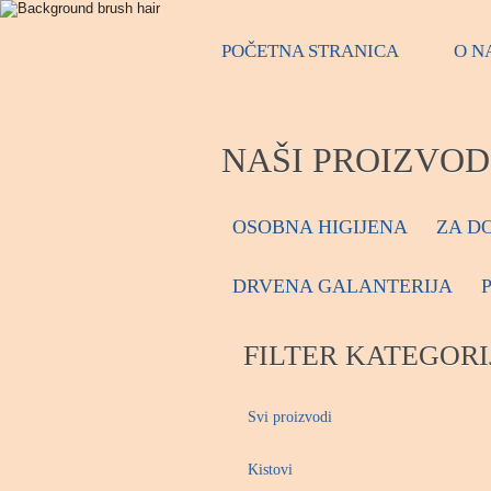
POČETNA STRANICA
O N
NAŠI PROIZVOD
OSOBNA HIGIJENA
ZA D
DRVENA GALANTERIJA
FILTER KATEGORI
Svi proizvodi
Kistovi