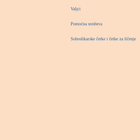
Valjci
Pomoćna sredstva
Soboslikarske četke i četke za ličenje