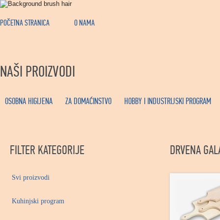
POČETNA STRANICA
O NAMA
NAŠI PROIZVODI
OSOBNA HIGIJENA
ZA DOMAĆINSTVO
HOBBY I INDUSTRIJSKI PROGRAM
FILTER KATEGORIJE
DRVENA GAL
Svi proizvodi
Kuhinjski program