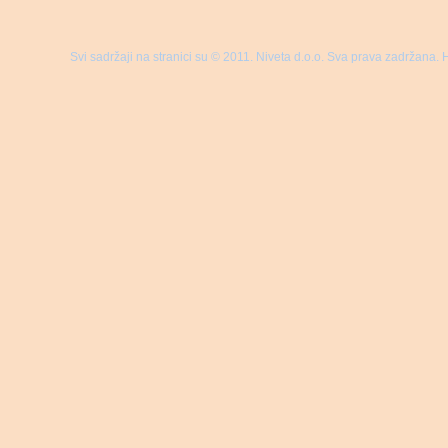
Svi sadržaji na stranici su © 2011. Niveta d.o.o. Sva prava zadržana