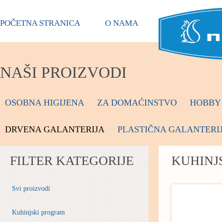
POČETNA STRANICA
O NAMA
NAŠI PROIZVODI
OSOBNA HIGIJENA
ZA DOMAĆINSTVO
HOBBY 
DRVENA GALANTERIJA
PLASTIČNA GALANTERI
FILTER KATEGORIJE
KUHINJ
Svi proizvodi
Kuhinjski program