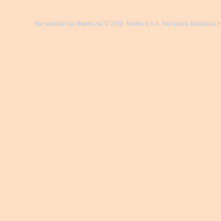
Svi sadržaji na stranici su © 2011. Niveta d.o.o. Sva prava zadržana