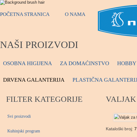
POČETNA STRANICA
O NAMA
NAŠI PROIZVODI
OSOBNA HIGIJENA
ZA DOMAĆINSTVO
HOBBY 
DRVENA GALANTERIJA
PLASTIČNA GALANTERI
FILTER KATEGORIJE
VALJAK 
Svi proizvodi
Kataloški broj:
7
Kuhinjski program