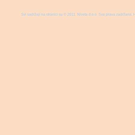
Svi sadržaji na stranici su © 2011. Niveta d.o.o. Sva prava zadržana