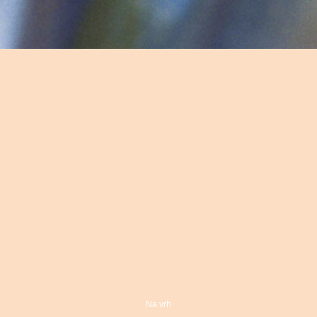
Na vrh