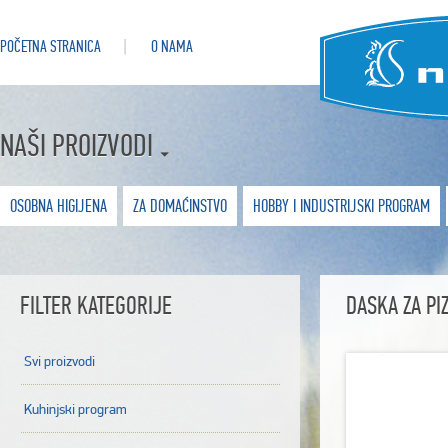
POČETNA STRANICA
O NAMA
NAŠI PROIZVODI
OSOBNA HIGIJENA
ZA DOMAĆINSTVO
HOBBY I INDUSTRIJSKI PROGRAM
FILTER KATEGORIJE
DASKA ZA PI
Svi proizvodi
Kuhinjski program