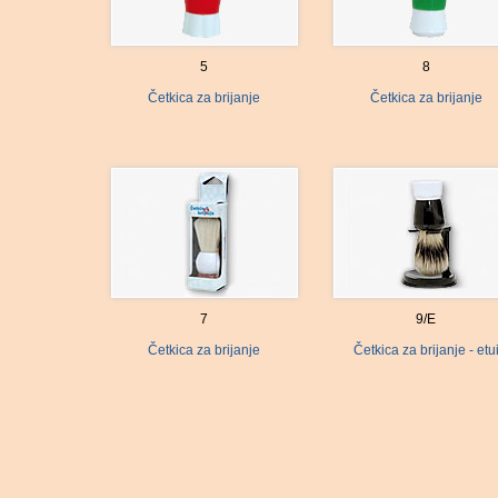
5
8
Četkica za brijanje
Četkica za brijanje
7
9/E
Četkica za brijanje
Četkica za brijanje - etu