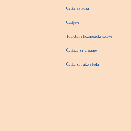
Četke za kosu
Češljevi
Toaletni i kozmetički setovi
Četkice za brijanje
Četke za ruke i leđa