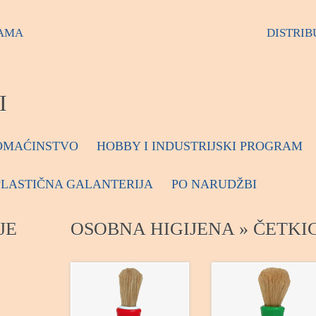
AMA
DISTRIB
I
OMAĆINSTVO
HOBBY I INDUSTRIJSKI PROGRAM
PLASTIČNA GALANTERIJA
PO NARUDŽBI
JE
OSOBNA HIGIJENA » ČETKIC