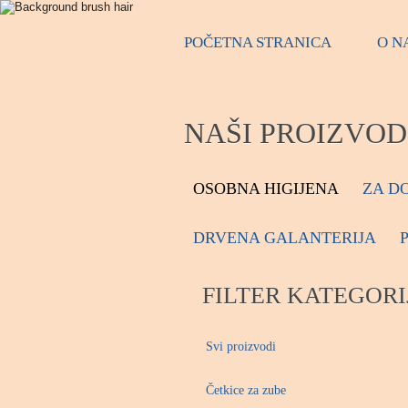
POČETNA STRANICA
O N
NAŠI PROIZVOD
OSOBNA HIGIJENA
ZA D
DRVENA GALANTERIJA
FILTER KATEGORI
Svi proizvodi
Četkice za zube