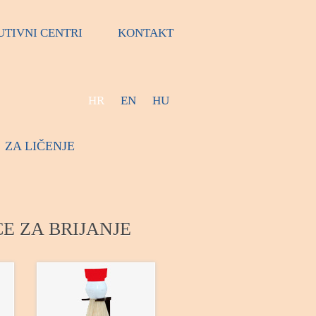
UTIVNI CENTRI
KONTAKT
HR
EN
HU
ZA LIČENJE
E ZA BRIJANJE