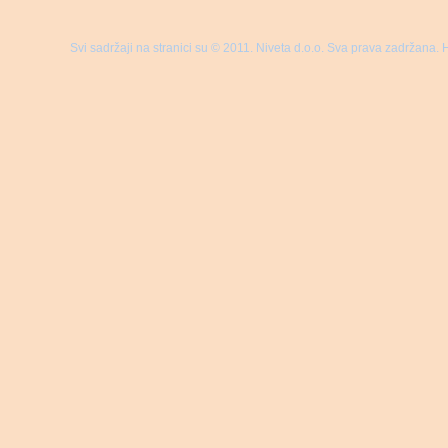
Svi sadržaji na stranici su © 2011. Niveta d.o.o. Sva prava zadržana