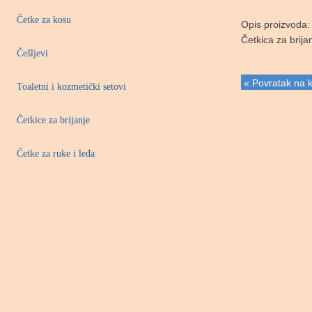
Četke za kosu
Opis proizvoda:
Četkica za brijan
Češljevi
« Povratak na k
Toaletni i kozmetički setovi
Četkice za brijanje
Četke za ruke i leđa