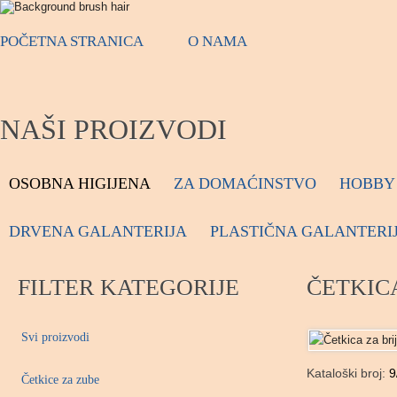
POČETNA STRANICA
O NAMA
NAŠI PROIZVODI
OSOBNA HIGIJENA
ZA DOMAĆINSTVO
HOBBY 
DRVENA GALANTERIJA
PLASTIČNA GALANTERI
FILTER KATEGORIJE
ČETKICA
Svi proizvodi
Kataloški broj:
9
Četkice za zube