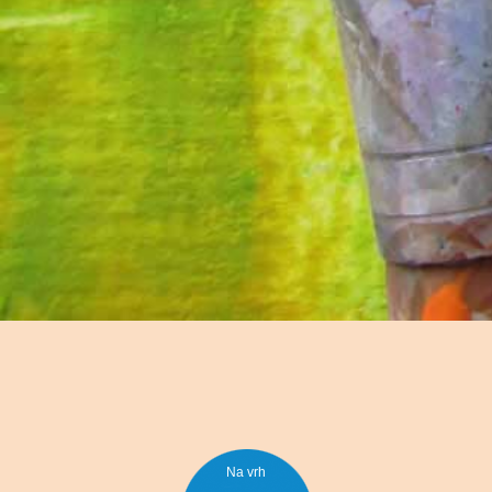
Na vrh