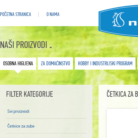
POČETNA STRANICA
O NAMA
NAŠI PROIZVODI
OSOBNA HIGIJENA
ZA DOMAĆINSTVO
HOBBY I INDUSTRIJSKI PROGRAM
FILTER KATEGORIJE
ČETKICA ZA 
Svi proizvodi
Četkice za zube