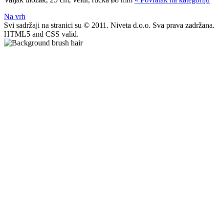
Na vrh
Svi sadržaji na stranici su © 2011. Niveta d.o.o. Sva prava zadržana.
HTML5 and CSS valid.