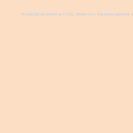
Svi sadržaji na stranici su © 2011. Niveta d.o.o. Sva prava zadržana