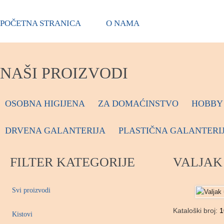
POČETNA STRANICA
O NAMA
NAŠI PROIZVODI
OSOBNA HIGIJENA
ZA DOMAĆINSTVO
HOBBY 
DRVENA GALANTERIJA
PLASTIČNA GALANTERI
FILTER KATEGORIJE
VALJAK
Svi proizvodi
Kataloški broj:
1
Kistovi