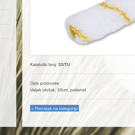
Kataloški broj:
10/TU
Opis proizvoda:
Valjak uložak, 10cm, poliamid
« Povratak na kategoriju