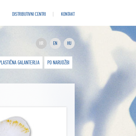
DISTRIBUTIVNI CENTRI
KONTAKT
HR
EN
HU
PLASTIČNA GALANTERIJA
PO NARUDŽBI