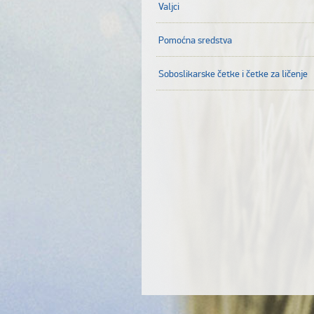
Valjci
Pomoćna sredstva
Soboslikarske četke i četke za ličenje