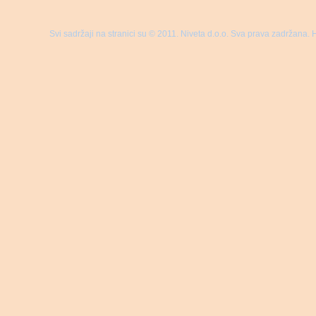
Svi sadržaji na stranici su © 2011. Niveta d.o.o. Sva prava zadržana