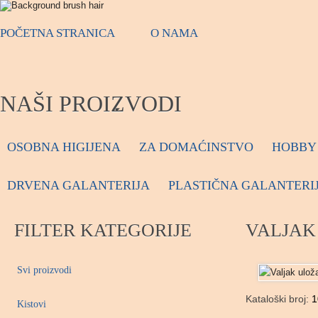
POČETNA STRANICA
O NAMA
NAŠI PROIZVODI
OSOBNA HIGIJENA
ZA DOMAĆINSTVO
HOBBY 
DRVENA GALANTERIJA
PLASTIČNA GALANTERI
FILTER KATEGORIJE
VALJAK
Svi proizvodi
Kataloški broj:
1
Kistovi