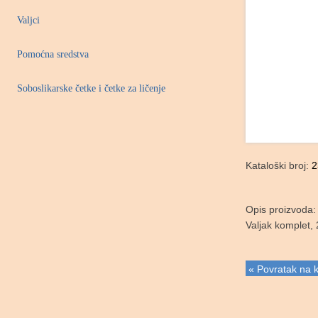
Valjci
Pomoćna sredstva
Soboslikarske četke i četke za ličenje
Kataloški broj:
2
Opis proizvoda:
Valjak komplet,
« Povratak na k