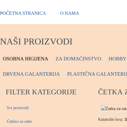
POČETNA STRANICA
O NAMA
NAŠI PROIZVODI
OSOBNA HIGIJENA
ZA DOMAĆINSTVO
HOBBY 
DRVENA GALANTERIJA
PLASTIČNA GALANTERI
FILTER KATEGORIJE
ČETKA 
Svi proizvodi
Kataloški broj:
3
Četkice za zube