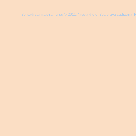
Svi sadržaji na stranici su © 2011. Niveta d.o.o. Sva prava zadržana