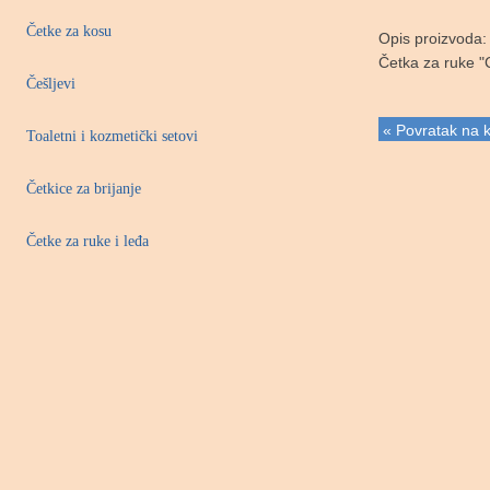
Četke za kosu
Opis proizvoda:
Četka za ruke "
Češljevi
« Povratak na k
Toaletni i kozmetički setovi
Četkice za brijanje
Četke za ruke i leđa