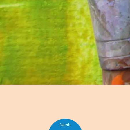
Na vrh