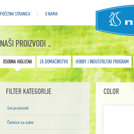
POČETNA STRANICA
O NAMA
NAŠI PROIZVODI
OSOBNA HIGIJENA
ZA DOMAĆINSTVO
HOBBY I INDUSTRIJSKI PROGRAM
FILTER KATEGORIJE
COLOR
Svi proizvodi
Četkice za zube