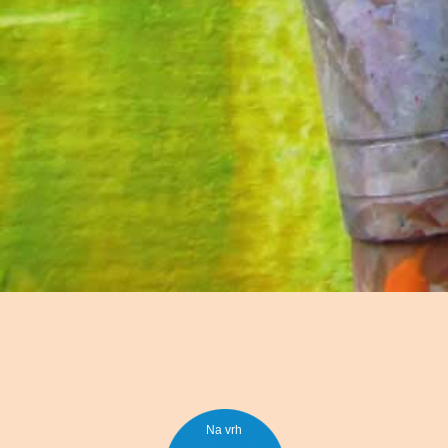
Na vrh