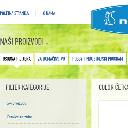
POČETNA STRANICA
O NAMA
NAŠI PROIZVODI
OSOBNA HIGIJENA
ZA DOMAĆINSTVO
HOBBY I INDUSTRIJSKI PROGRAM
FILTER KATEGORIJE
COLOR ČETK
Svi proizvodi
Četkice za zube