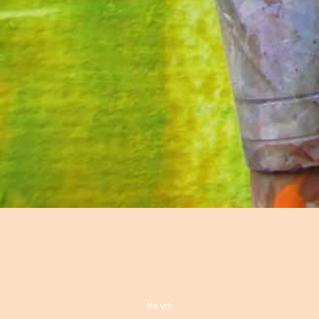
Na vrh