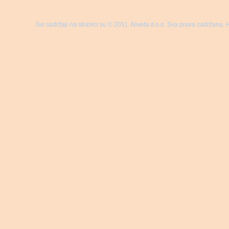
Svi sadržaji na stranici su © 2011. Niveta d.o.o. Sva prava zadržana