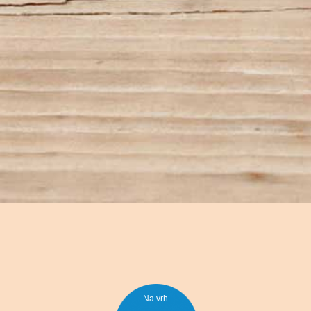
Na vrh