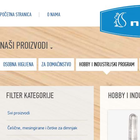
POČETNA STRANICA
O NAMA
NAŠI PROIZVODI
OSOBNA HIGIJENA
ZA DOMAĆINSTVO
HOBBY I INDUSTRIJSKI PROGRAM
FILTER KATEGORIJE
HOBBY I IN
Svi proizvodi
Čelične, mesingirane i četke za dimnjak