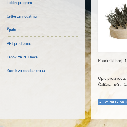
Hobby program
Četke za industriju
Špahtle
PET predforme
Čepovi za PET boce
Kataloški broj:
1
Kutnik za bandajz traku
Opis proizvoda:
Čelična ručna č
« Povratak na k