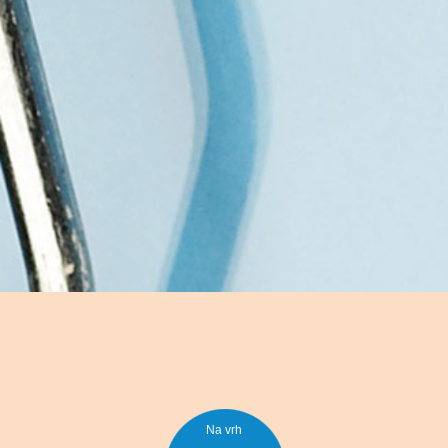
Na vrh