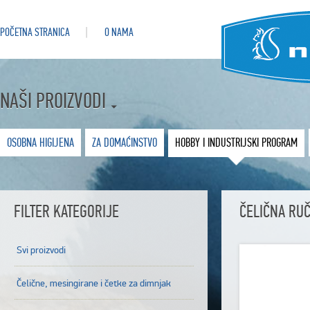
POČETNA STRANICA
O NAMA
NAŠI PROIZVODI
OSOBNA HIGIJENA
ZA DOMAĆINSTVO
HOBBY I INDUSTRIJSKI PROGRAM
FILTER KATEGORIJE
ČELIČNA RU
Svi proizvodi
Čelične, mesingirane i četke za dimnjak