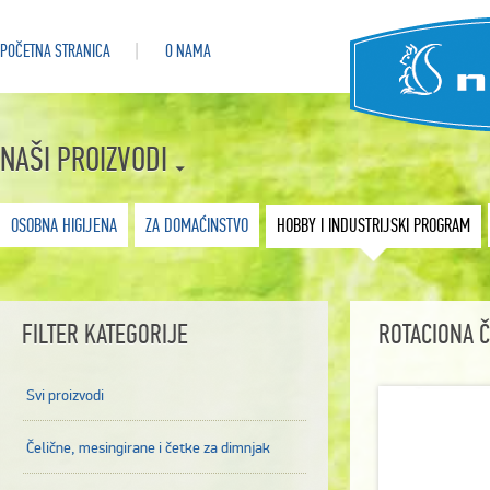
POČETNA STRANICA
O NAMA
NAŠI PROIZVODI
OSOBNA HIGIJENA
ZA DOMAĆINSTVO
HOBBY I INDUSTRIJSKI PROGRAM
FILTER KATEGORIJE
ROTACIONA 
Svi proizvodi
Čelične, mesingirane i četke za dimnjak