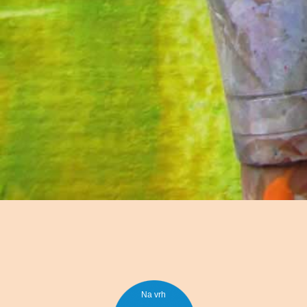
Na vrh