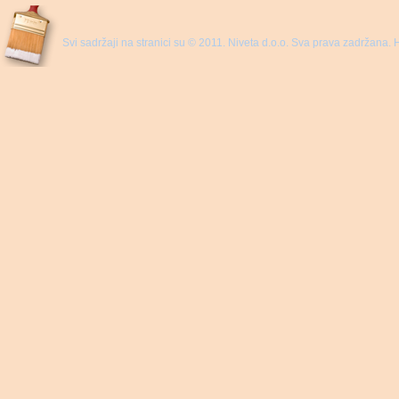
Svi sadržaji na stranici su © 2011. Niveta d.o.o. Sva prava zadržana