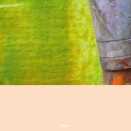
Na vrh