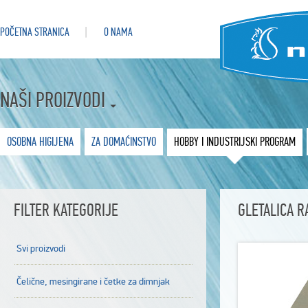
POČETNA STRANICA
O NAMA
NAŠI PROIZVODI
OSOBNA HIGIJENA
ZA DOMAĆINSTVO
HOBBY I INDUSTRIJSKI PROGRAM
FILTER KATEGORIJE
GLETALICA R
Svi proizvodi
Čelične, mesingirane i četke za dimnjak