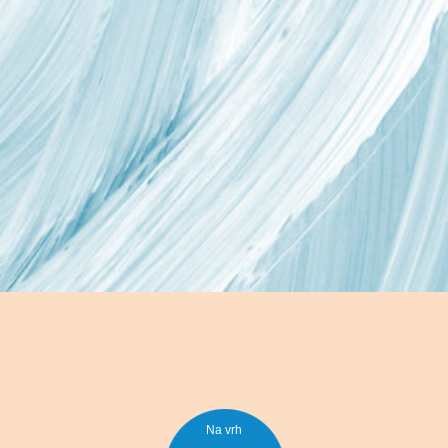
Na vrh