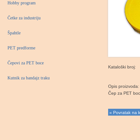
Hobby program
Četke za industriju
Špahtle
PET predforme
Čepovi za PET boce
Kataloški broj:
Kutnik za bandajz traku
Opis proizvoda:
Čep za PET boc
« Povratak na k