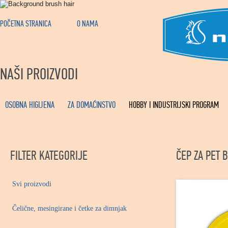
POČETNA STRANICA
O NAMA
NAŠI PROIZVODI
OSOBNA HIGIJENA
ZA DOMAĆINSTVO
HOBBY I INDUSTRIJSKI PROGRAM
FILTER KATEGORIJE
ČEP ZA PET
Svi proizvodi
Čelične, mesingirane i četke za dimnjak