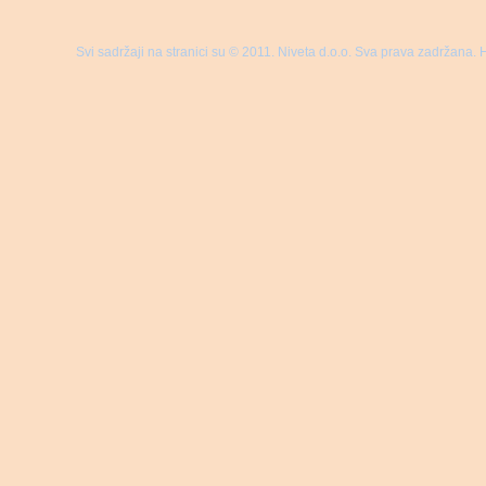
Svi sadržaji na stranici su © 2011. Niveta d.o.o. Sva prava zadržana