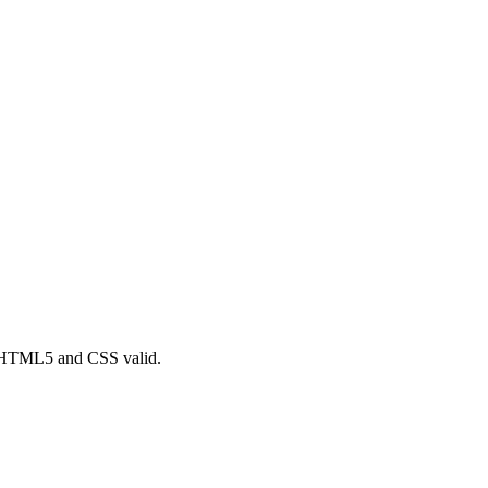
a. HTML5 and CSS valid.