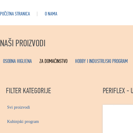
POČETNA STRANICA
O NAMA
NAŠI PROIZVODI
OSOBNA HIGIJENA
ZA DOMAĆINSTVO
HOBBY I INDUSTRIJSKI PROGRAM
FILTER KATEGORIJE
PERIFLEX - 
Svi proizvodi
Kuhinjski program