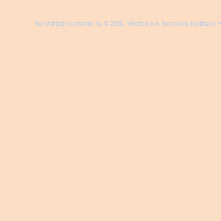
Svi sadržaji na stranici su © 2011. Niveta d.o.o. Sva prava zadržana