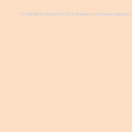
Svi sadržaji na stranici su © 2011. Niveta d.o.o. Sva prava zadržana