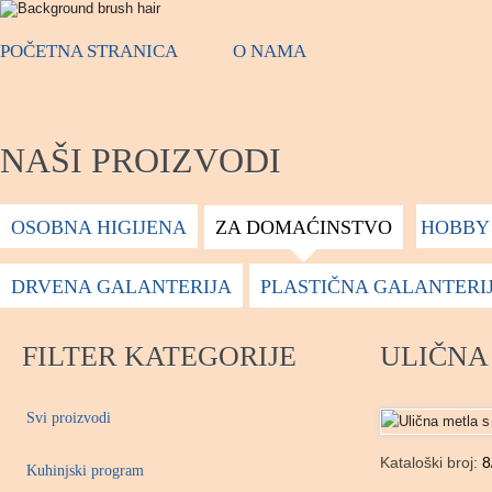
POČETNA STRANICA
O NAMA
NAŠI PROIZVODI
OSOBNA HIGIJENA
ZA DOMAĆINSTVO
HOBBY 
DRVENA GALANTERIJA
PLASTIČNA GALANTERI
FILTER KATEGORIJE
ULIČNA
Svi proizvodi
Kataloški broj:
8
Kuhinjski program