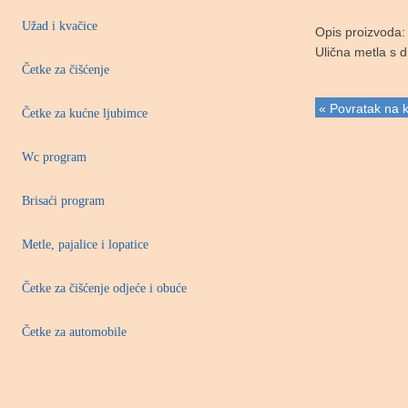
Užad i kvačice
Opis proizvoda:
Ulična metla s 
Četke za čišćenje
« Povratak na k
Četke za kućne ljubimce
Wc program
Brisaći program
Metle, pajalice i lopatice
Četke za čišćenje odjeće i obuće
Četke za automobile