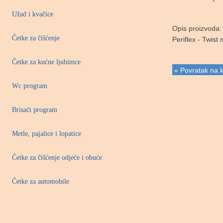
Užad i kvačice
Opis proizvoda:
Četke za čišćenje
Periflex - Twis
Četke za kućne ljubimce
« Povratak na k
Wc program
Brisaći program
Metle, pajalice i lopatice
Četke za čišćenje odjeće i obuće
Četke za automobile