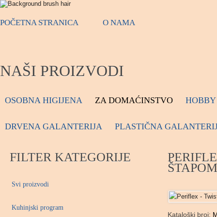
POČETNA STRANICA
O NAMA
NAŠI PROIZVODI
OSOBNA HIGIJENA
ZA DOMAĆINSTVO
HOBBY 
DRVENA GALANTERIJA
PLASTIČNA GALANTERI
FILTER KATEGORIJE
PERIFLE
ŠTAPO
Svi proizvodi
Kuhinjski program
Kataloški broj:
M