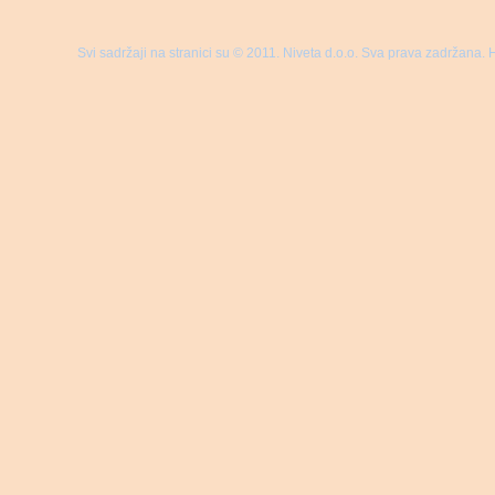
Svi sadržaji na stranici su © 2011. Niveta d.o.o. Sva prava zadržana