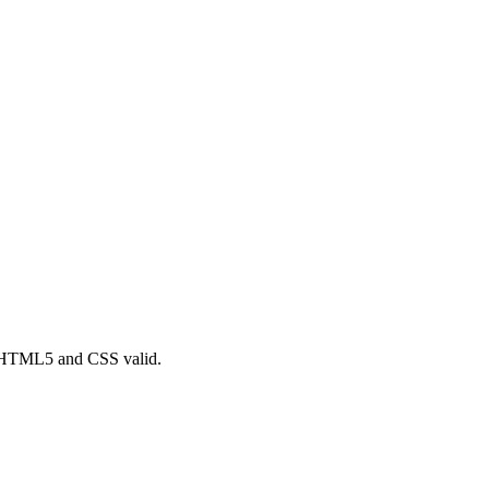
a. HTML5 and CSS valid.