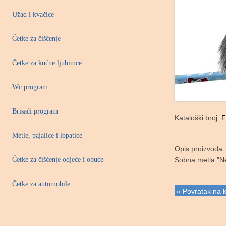
Užad i kvačice
Četke za čišćenje
Četke za kućne ljubimce
Wc program
Brisaći program
Kataloški broj:
F
Metle, pajalice i lopatice
Opis proizvoda:
Četke za čišćenje odjeće i obuće
Sobna metla "Ne
Četke za automobile
« Povratak na k