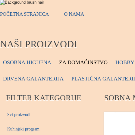
POČETNA STRANICA
O NAMA
NAŠI PROIZVODI
OSOBNA HIGIJENA
ZA DOMAĆINSTVO
HOBBY 
DRVENA GALANTERIJA
PLASTIČNA GALANTERI
FILTER KATEGORIJE
SOBNA 
Svi proizvodi
Kuhinjski program