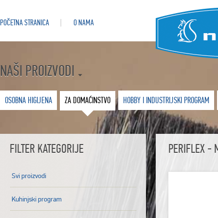
POČETNA STRANICA
O NAMA
NAŠI PROIZVODI
OSOBNA HIGIJENA
ZA DOMAĆINSTVO
HOBBY I INDUSTRIJSKI PROGRAM
FILTER KATEGORIJE
PERIFLEX - 
Svi proizvodi
Kuhinjski program