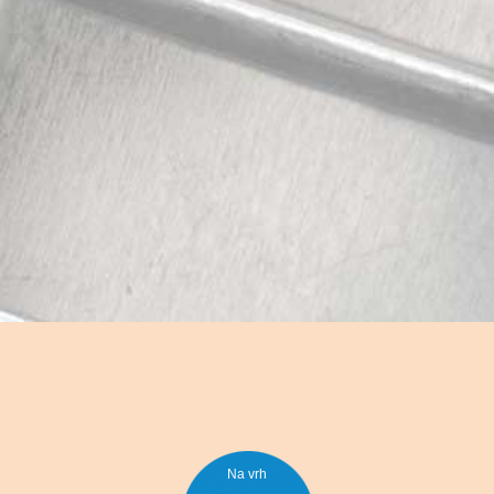
Na vrh