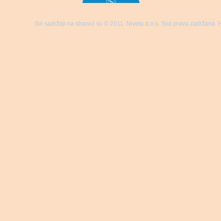
Svi sadržaji na stranici su © 2011. Niveta d.o.o. Sva prava zadržana