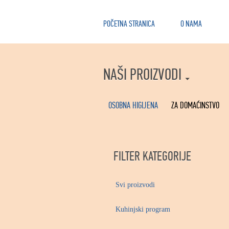
POČETNA STRANICA
O NAMA
NAŠI PROIZVODI
OSOBNA HIGIJENA
ZA DOMAĆINSTVO
FILTER KATEGORIJE
Svi proizvodi
Kuhinjski program