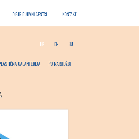
DISTRIBUTIVNI CENTRI
KONTAKT
HR
EN
HU
PLASTIČNA GALANTERIJA
PO NARUDŽBI
A