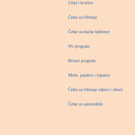
Užad i kvačice
Četke za čišćenje
Četke za kućne ljubimce
Wc program
Brisaći program
Metle, pajalice i lopatice
Četke za čišćenje odjeće i obuće
Četke za automobile