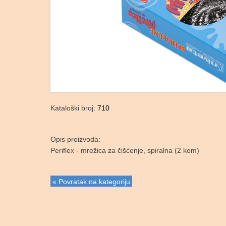
Kataloški broj:
710
Opis proizvoda:
Periflex - mrežica za čišćenje, spiralna (2 kom)
« Povratak na kategoriju