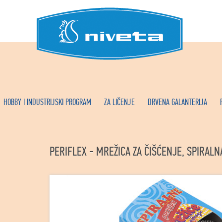
HOBBY I INDUSTRIJSKI PROGRAM
ZA LIČENJE
DRVENA GALANTERIJA
PERIFLEX - MREŽICA ZA ČIŠĆENJE, SPIRALN