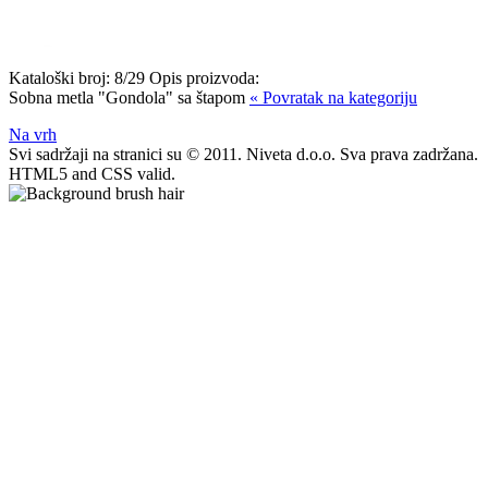
Kataloški broj:
8/29
Opis proizvoda:
Sobna metla "Gondola" sa štapom
« Povratak na kategoriju
Na vrh
Svi sadržaji na stranici su © 2011. Niveta d.o.o. Sva prava zadržana.
HTML5 and CSS valid.