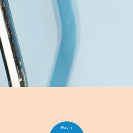
Na vrh