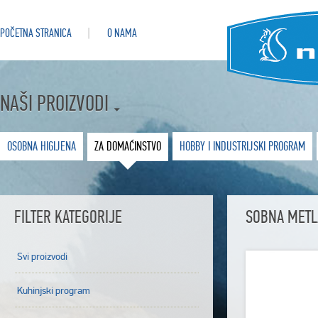
POČETNA STRANICA
O NAMA
NAŠI PROIZVODI
OSOBNA HIGIJENA
ZA DOMAĆINSTVO
HOBBY I INDUSTRIJSKI PROGRAM
FILTER KATEGORIJE
SOBNA METL
Svi proizvodi
Kuhinjski program