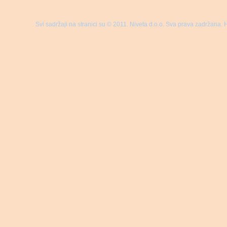
Svi sadržaji na stranici su © 2011. Niveta d.o.o. Sva prava zadržana