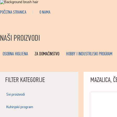
POČETNA STRANICA
O NAMA
NAŠI PROIZVODI
OSOBNA HIGIJENA
ZA DOMAĆINSTVO
HOBBY I INDUSTRIJSKI PROGRAM
FILTER KATEGORIJE
MAZALICA, Č
Svi proizvodi
Kuhinjski program