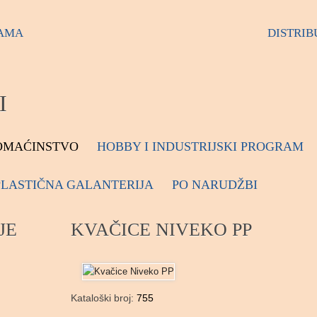
AMA
DISTRIB
I
OMAĆINSTVO
HOBBY I INDUSTRIJSKI PROGRAM
PLASTIČNA GALANTERIJA
PO NARUDŽBI
JE
KVAČICE NIVEKO PP
Kataloški broj:
755