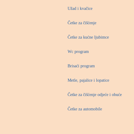
Užad i kvačice
Četke za čišćenje
Četke za kućne ljubimce
Wc program
Brisaći program
Metle, pajalice i lopatice
Četke za čišćenje odjeće i obuće
Četke za automobile