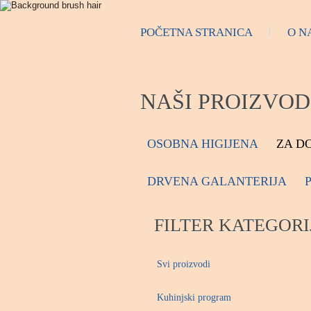
POČETNA STRANICA
O N
NAŠI PROIZVOD
OSOBNA HIGIJENA
ZA D
DRVENA GALANTERIJA
FILTER KATEGORI
Svi proizvodi
Kuhinjski program