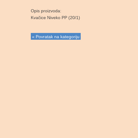
Opis proizvoda:
Kvačice Niveko PP (20/1)
« Povratak na kategoriju