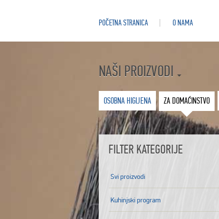
POČETNA STRANICA
O NAMA
NAŠI PROIZVODI
OSOBNA HIGIJENA
ZA DOMAĆINSTVO
FILTER KATEGORIJE
Svi proizvodi
Kuhinjski program