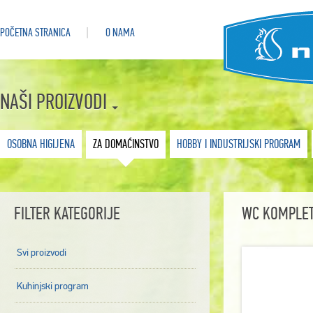
POČETNA STRANICA
O NAMA
NAŠI PROIZVODI
OSOBNA HIGIJENA
ZA DOMAĆINSTVO
HOBBY I INDUSTRIJSKI PROGRAM
FILTER KATEGORIJE
WC KOMPLET
Svi proizvodi
Kuhinjski program