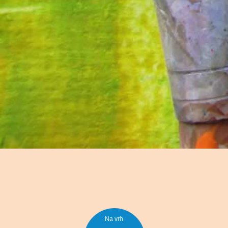
Na vrh