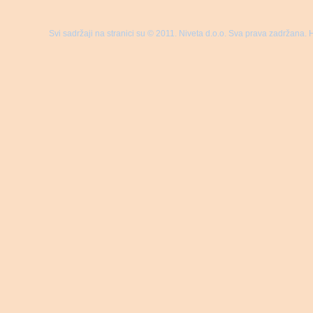
Svi sadržaji na stranici su © 2011. Niveta d.o.o. Sva prava zadržana