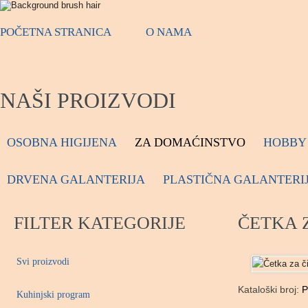
POČETNA STRANICA
O NAMA
NAŠI PROIZVODI
OSOBNA HIGIJENA
ZA DOMAĆINSTVO
HOBBY 
DRVENA GALANTERIJA
PLASTIČNA GALANTERI
FILTER KATEGORIJE
ČETKA 
Svi proizvodi
Kataloški broj:
P
Kuhinjski program