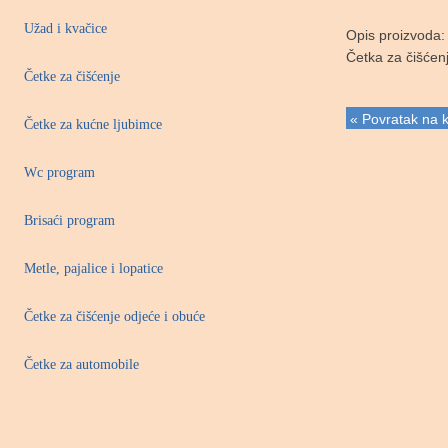
Užad i kvačice
Opis proizvoda:
Četka za čišćen
Četke za čišćenje
« Povratak na k
Četke za kućne ljubimce
Wc program
Brisaći program
Metle, pajalice i lopatice
Četke za čišćenje odjeće i obuće
Četke za automobile