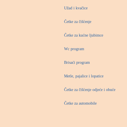
Užad i kvačice
Četke za čišćenje
Četke za kućne ljubimce
Wc program
Brisaći program
Metle, pajalice i lopatice
Četke za čišćenje odjeće i obuće
Četke za automobile