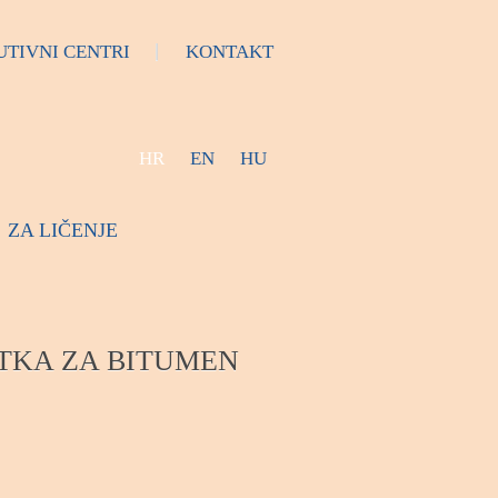
UTIVNI CENTRI
KONTAKT
HR
EN
HU
ZA LIČENJE
ETKA ZA BITUMEN