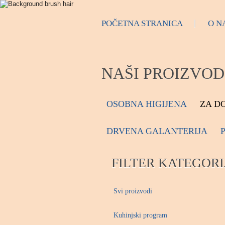
POČETNA STRANICA
O N
NAŠI PROIZVOD
OSOBNA HIGIJENA
ZA D
DRVENA GALANTERIJA
FILTER KATEGORI
Svi proizvodi
Kuhinjski program