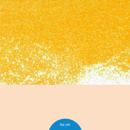
Na vrh