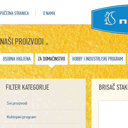
POČETNA STRANICA
O NAMA
NAŠI PROIZVODI
OSOBNA HIGIJENA
ZA DOMAĆINSTVO
HOBBY I INDUSTRIJSKI PROGRAM
FILTER KATEGORIJE
BRISAČ STAK
Svi proizvodi
Kuhinjski program