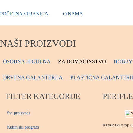
POČETNA STRANICA
O NAMA
NAŠI PROIZVODI
OSOBNA HIGIJENA
ZA DOMAĆINSTVO
HOBBY 
DRVENA GALANTERIJA
PLASTIČNA GALANTERI
FILTER KATEGORIJE
PERIFLE
Svi proizvodi
Kataloški broj:
8
Kuhinjski program