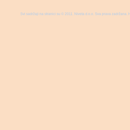
Svi sadržaji na stranici su © 2011. Niveta d.o.o. Sva prava zadržana