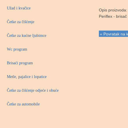
Užad i kvačice
Opis proizvoda:
Periflex - bris
Četke za čišćenje
« Povratak na k
Četke za kućne ljubimce
Wc program
Brisaći program
Metle, pajalice i lopatice
Četke za čišćenje odjeće i obuće
Četke za automobile