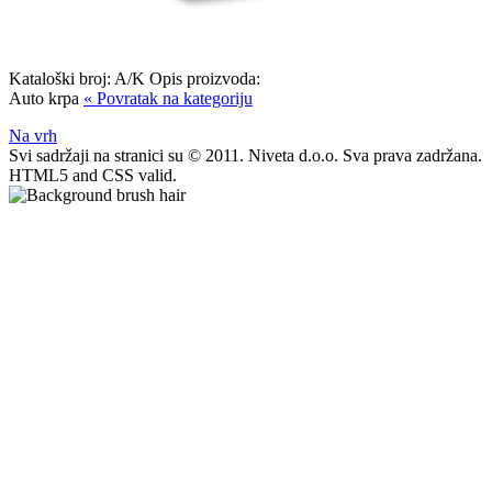
Kataloški broj:
A/K
Opis proizvoda:
Auto krpa
« Povratak na kategoriju
Na vrh
Svi sadržaji na stranici su © 2011. Niveta d.o.o. Sva prava zadržana.
HTML5 and CSS valid.