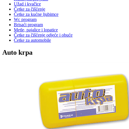
Užad i kvačice
Četke za čišćenje
Četke za kućne ljubimce
Wc program
Brisaći program
Metle, pajalice i lopatice
Četke za čišćenje odjeće i obuće
Četke za automobile
Auto krpa