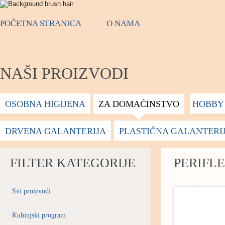
POČETNA STRANICA
O NAMA
NAŠI PROIZVODI
OSOBNA HIGIJENA
ZA DOMAĆINSTVO
HOBBY 
DRVENA GALANTERIJA
PLASTIČNA GALANTERI
FILTER KATEGORIJE
PERIFLE
Svi proizvodi
Kuhinjski program