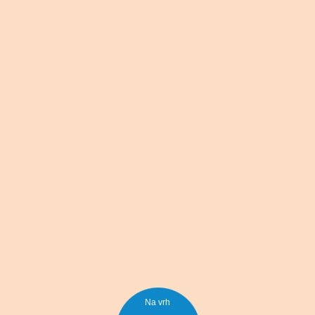
Na vrh