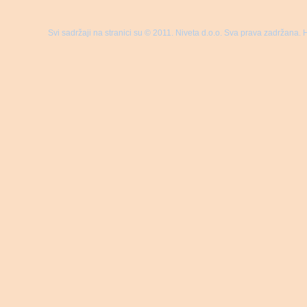
Svi sadržaji na stranici su © 2011. Niveta d.o.o. Sva prava zadržana