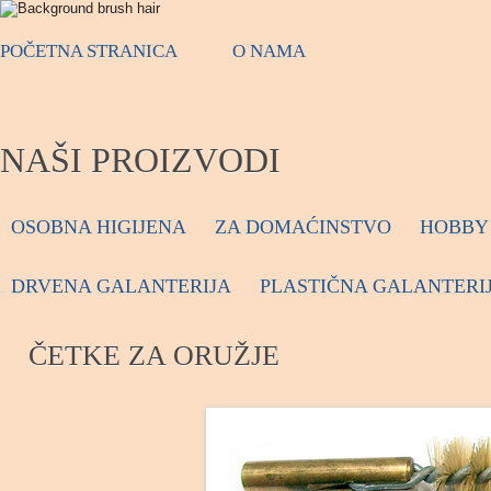
POČETNA STRANICA
O NAMA
NAŠI PROIZVODI
OSOBNA HIGIJENA
ZA DOMAĆINSTVO
HOBBY 
DRVENA GALANTERIJA
PLASTIČNA GALANTERI
ČETKE ZA ORUŽJE